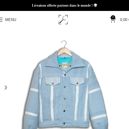
Livraison offerte partout dans le monde ! 🌍
0
MENU
0,00
Home
COLLECTIONS
TRAME BELDI
Capsule 1.1 (PASTEL)