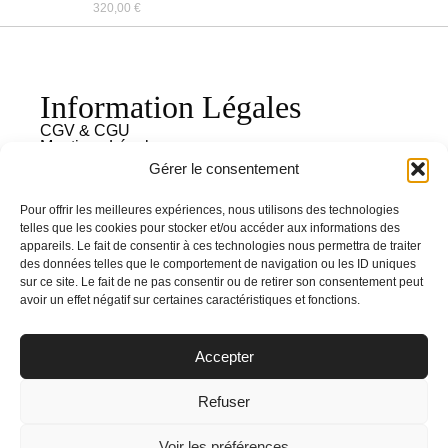
320,00
€
Information Légales
CGV & CGU
Mentions Légales
Politique de confidentialités
Gérer le consentement
Besoin d'aide ?
FAQ
Pour offrir les meilleures expériences, nous utilisons des technologies
Contactez-nous
telles que les cookies pour stocker et/ou accéder aux informations des
Livraison & retours
appareils. Le fait de consentir à ces technologies nous permettra de traiter
des données telles que le comportement de navigation ou les ID uniques
sur ce site. Le fait de ne pas consentir ou de retirer son consentement peut
avoir un effet négatif sur certaines caractéristiques et fonctions.
Accepter
© 2024 Le Cabinet Créatif, tous droits réservés.
Refuser
Voir les préférences