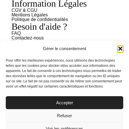
Information Légales
CGV & CGU
Mentions Légales
Politique de confidentialités
Besoin d'aide ?
FAQ
Contactez-nous
Livraison & retours
Gérer le consentement
Pour offrir les meilleures expériences, nous utilisons des technologies
telles que les cookies pour stocker et/ou accéder aux informations des
appareils. Le fait de consentir à ces technologies nous permettra de traiter
des données telles que le comportement de navigation ou les ID uniques
sur ce site. Le fait de ne pas consentir ou de retirer son consentement peut
© 2024 Le Cabinet Créatif, tous droits réservés.
avoir un effet négatif sur certaines caractéristiques et fonctions.
Accepter
Refuser
Voir les préférences