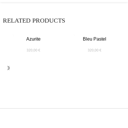
RELATED PRODUCTS
Azurite
Bleu Pastel
320,00
€
320,00
€